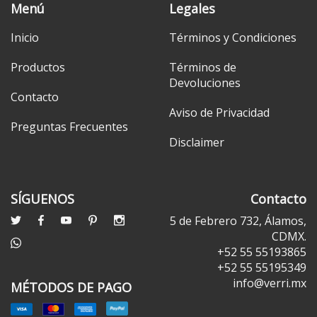
Menú
Legales
Inicio
Términos y Condiciones
Productos
Términos de
Devoluciones
Contacto
Aviso de Privacidad
Preguntas Frecuentes
Disclaimer
SÍGUENOS
Contacto
5 de Febrero 732, Álamos,
CDMX.
+52 55 55193865
+52 55 55195349
info@verri.mx
MÉTODOS DE PAGO