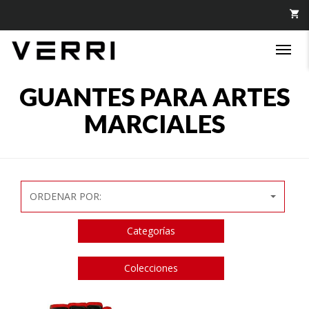
Togg
navi
GUANTES PARA ARTES
MARCIALES
ORDENAR POR:
Categorías
Colecciones