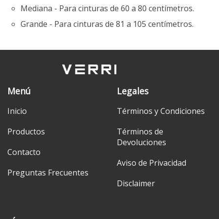
Mediana - Para cinturas de 60 a 80 centímetros.
Grande - Para cinturas de 81 a 105 centímetros.
Menú
Legales
Inicio
Términos y Condiciones
Productos
Términos de
Devoluciones
Contacto
Aviso de Privacidad
Preguntas Frecuentes
Disclaimer