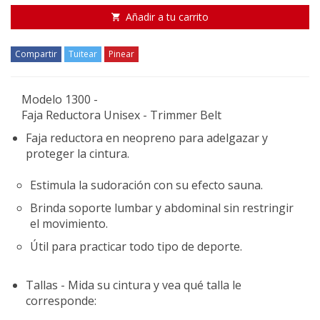
Añadir a tu carrito
Compartir
Tuitear
Pinear
Modelo 1300 -
Faja Reductora Unisex - Trimmer Belt
Faja reductora en neopreno para adelgazar y
proteger la cintura.
Estimula la sudoración con su efecto sauna.
Brinda soporte lumbar y abdominal sin restringir
el movimiento.
Útil para practicar todo tipo de deporte.
Tallas - Mida su cintura y vea qué talla le
corresponde: